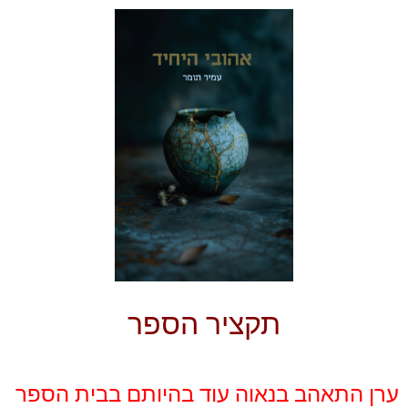
תקציר הספר
ערן התאהב בנאוה עוד בהיותם בבית הספר