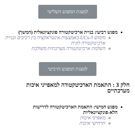
למצגת המפגש השלישי
מפגש רביעי: בניית ארכיטקטורה פונקציונאלית (המשך)
מימוש ה-UCs באמצעות אינטראקציה בין רכיבים ובניית
ארכיטקטורה לוגית
השלמת ארכיטקטורה מערכתית משולבת
למצגת המפגש הרביעי
חלק 3 : התאמת הארכיטקטורה למאפייני איכות
מערכתיים
מפגש חמישי: התאמת הארכיטקטורה לדרישות
הלא-פונקציונאליות
מאפייני איכות
תרחישי איכות