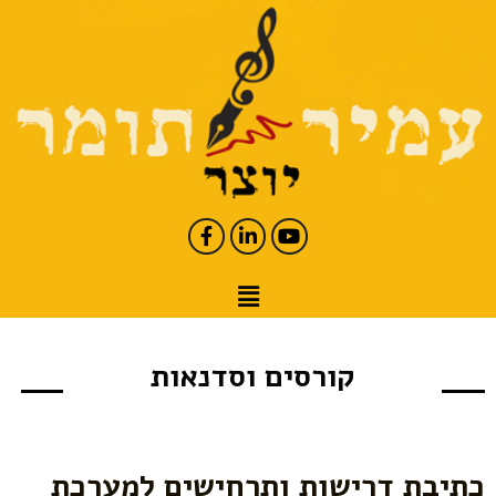
קורסים וסדנאות
כתיבת דרישות ותרחישים למערכת