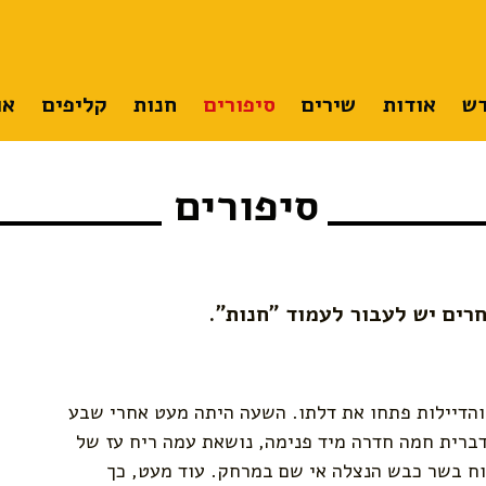
ש
אודות
שירים
סיפורים
חנות
קליפים
או
סיפורים
רים יש לעבור לעמוד "חנות".
והדיילות פתחו את דלתו. השעה היתה מעט אחרי שבע
ברית חמה חדרה מיד פנימה, נושאת עמה ריח עז של
וח בשר כבש הנצלה אי שם במרחק. עוד מעט, כך