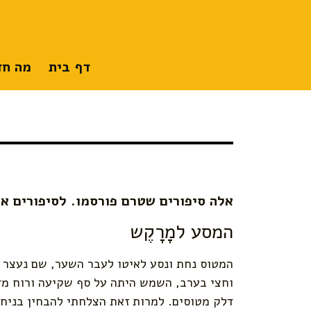
דף בית
מה חד
אלה סיפורים שטרם פורסמו.
לסיפורים אח
המסע למָרָקֶש
המטוס נחת ונסע לאיטו לעבר השער, שם נעצר 
וחצי בערב, השמש היתה על סף שקיעה ורוח מד
דלק מטוסים. למרות זאת הצלחתי להבחין בניח