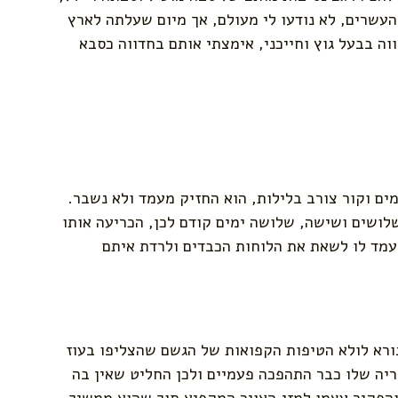
עשרים, לא נודעו לי מעולם, אך מיום שעלתה לארץ
ה בבעל גוץ וחייכני, אימצתי אותם בחדווה כסבא
ים וקור צורב בלילות, הוא החזיק מעמד ולא נשבר.
שלושים ושישה, שלושה ימים קודם לכן, הכריעה אותו
 עמד לו לשאת את הלוחות הכבדים ולרדת איתם
ורא לולא הטיפות הקפואות של הגשם שהצליפו בעוז
יה שלו כבר התהפכה פעמיים ולכן החליט שאין בה