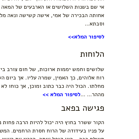
אי שם בשנות השלושים או הארבעים של המאה ה
אחותה הבכירה של אמי, אישה קשישה ונאה מלוו
וסבתא…
לסיפור המלא>>
הלוחות
שלושים וחמש יממות ארוכות, של חום צורב בימ
רוח אלוהים, כך האמין, שמרה עליו. אך ביום ה
מחלתו. הכול היה כבר כתוב ומוכן, אך כוחו לא
מההר… …
לסיפור המלא >>
פגישה בפאב
הקור ששרר בחוץ היה יכול להיות הרבה פחות נ
על פניו בעידודה של הרוח חסרת הרחמים. המטר