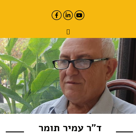
ד"ר עמיר תומר